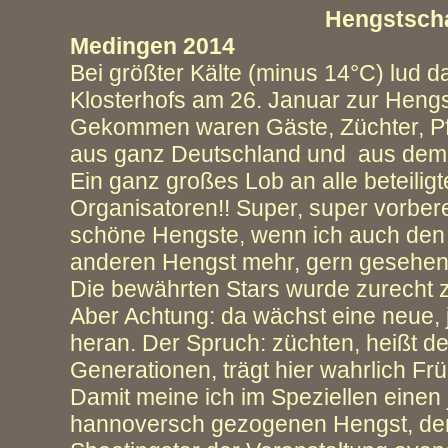
Hengstscha
Medingen 2014
Bei größter Kälte (minus 14°C) lud 
Klosterhofs am 26. Januar zur Heng
Gekommen waren Gäste, Züchter, Pf
aus ganz Deutschland und aus dem
Ein ganz großes Lob an alle beteiligt
Organisatoren!! Super, super vorberei
schöne Hengste, wenn ich auch den
anderen Hengst mehr, gern gesehen 
Die bewährten Stars wurde zurecht ze
Aber Achtung: da wächst eine neue,
heran. Der Spruch: züchten, heißt d
Generationen, trägt hier wahrlich Frü
Damit meine ich im Speziellen einen
hannoversch gezogenen Hengst, der