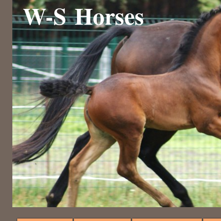
W-S Horses