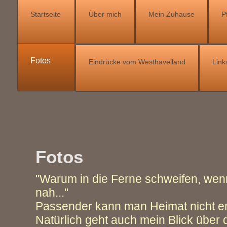
Startseite
Über mich
Mein Zuhause
P
Fotos
Eindrücke vom Westhavelland
Link
Fotos
"Warum in die Ferne schweifen, wenn
nah..."
Passender kann man Heimat nicht er
Natürlich geht auch mein Blick über