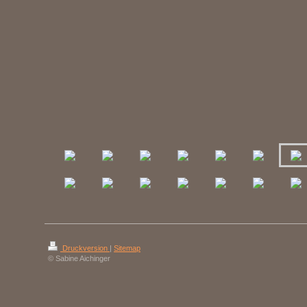
Druckversion
|
Sitemap
© Sabine Aichinger