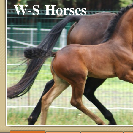
W-S Horses