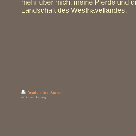
mehr über mich, meine Pferde und d
Landschaft des Westhavellandes.
Druckversion
|
Sitemap
© Sabine Aichinger