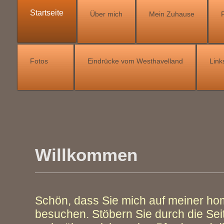
Startseite
Über mich
Mein Zuhause
Fotos
Eindrücke vom Westhavelland
Link
Willkommen
Schön, dass Sie mich auf meiner h
besuchen. Stöbern Sie durch die Seit